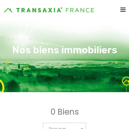
Nos biens immobiliers
0 Biens
Trier par